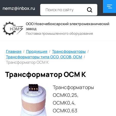
nemz@inbox.ru
ООО Новочебоксарский электромеханический
завод
Поставка промышленного оборудования
Главная
/
Продукция
/
Трансформаторы
/
Трансформаторы типа ОСО, ОСОВ, ОСМ
/
Трансформатор ОСМ К
Трансформатор ОСМ К
Трансформаторы
ОСМК0,25,
ОСМК0,4,
ОСМК0,63