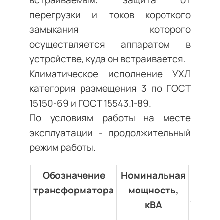
встраиваемым, защита от
перегрузки и токов короткого
замыкания которого
осуществляется аппаратом в
устройстве, куда он встраивается.
Климатическое исполнение УХЛ
категория размещения 3 по ГОСТ
15150-69 и ГОСТ 15543.1-89.
По условиям работы на месте
эксплуатации - продолжительный
режим работы.
Обозначение
Номинальная
Номи
трансформатора
мощность,
кВА
перв