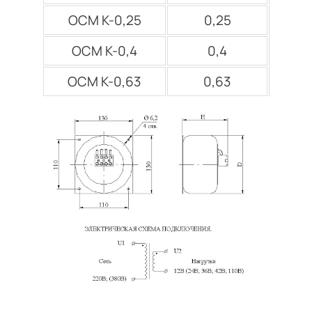
ОСМ К-0,25
0,25
220;
ОСМ К-0,4
0,4
ОСМ К-0,63
0,63