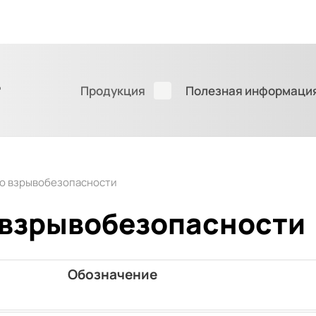
д
Продукция
Полезная информаци
по взрывобезопасности
 взрывобезопасности
Обозначение