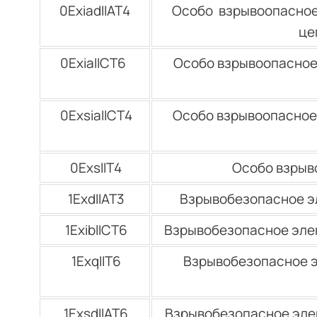
0ЕхiadIIАТ4
Особо взрывоопасное
це
0ЕхiaIIСТ6
Особо взрывоопасное
0ЕхsiaIICТ4
Особо взрывоопасное
0ЕхsIIТ4
Особо взрыв
1ЕхdIIАТ3
Взрывобезопасное э
1ЕхibIIСТ6
Взрывобезопасное элек
1ЕхqIIТ6
Взрывобезопасное э
1ЕхsdIIАТ6
Взрывобезопасное эле