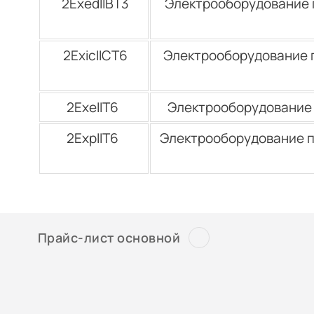
2ЕхedIIВТ3
Электрооборудование п
2ЕхicIICТ6
Электрооборудование 
2ЕхеIIТ6
Электрооборудование п
2ЕхрIIТ6
Электрооборудование п
Прайс-лист основной