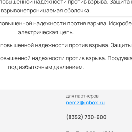
овышенной надежности против взрыва. Защита вид
взрывонепроницаемая оболочка.
повышенной надежности против взрыва. Искроб
электрическая цепь.
овышенной надежности против взрыва. Защиты ви
овышенной надежности против взрыва. Продувка
под избыточным давлением.
для партнеров
nemz@inbox.ru
(8352) 730-600