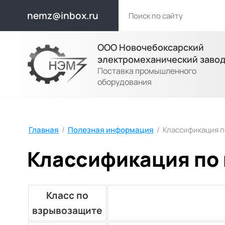
nemz@inbox.ru
ООО Новочебоксарский
электромеханический заво
Поставка промышленного
оборудования
Главная
/
Полезная информация
/
Классификация 
Классификация по
Класс по
взрывозащите